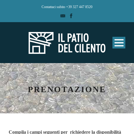
Contattaci subito +39 327 447 8520
PRENOTAZIONE
Compila i campi seguenti per richiedere la disponibilità