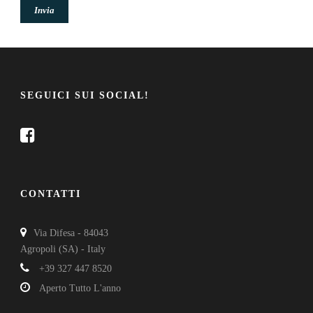
SEGUICI SUI SOCIAL!
CONTATTI
Via Difesa - 84043
Agropoli (SA) - Italy
+39 327 447 8520
Aperto Tutto L'anno