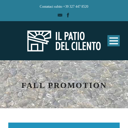
Contattaci subito +39 327 447 8520
FALL PROMOTION