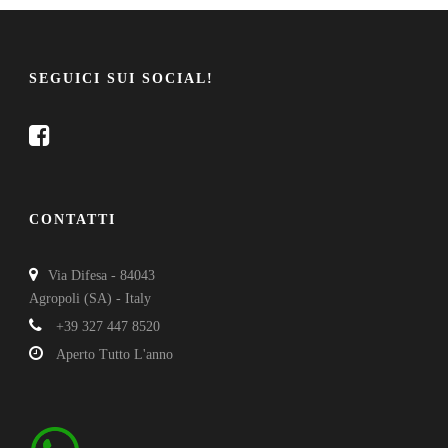
SEGUICI SUI SOCIAL!
CONTATTI
Via Difesa - 84043
Agropoli (SA) - Italy
+39 327 447 8520
Aperto Tutto L'anno